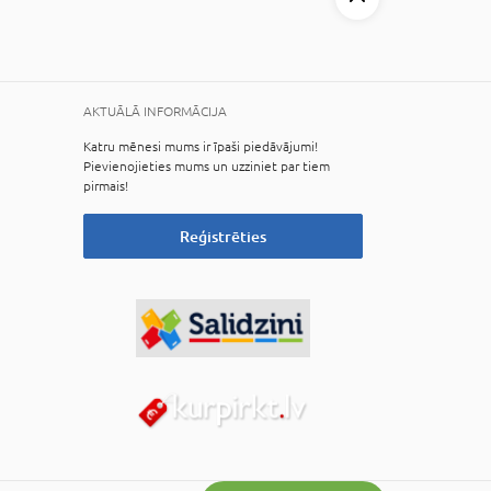
AKTUĀLĀ INFORMĀCIJA
Katru mēnesi mums ir īpaši piedāvājumi!
Pievienojieties mums un uzziniet par tiem
pirmais!
Reģistrēties