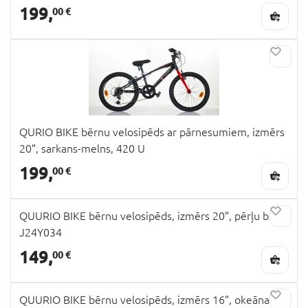
199,
00 €
QURIO BIKE bērnu velosipēds ar pārnesumiem, izmērs
20”, sarkans-melns, 420 U
199,
00 €
QUURIO BIKE bērnu velosipēds, izmērs 20”, pērļu balts,
J24Y034
149,
00 €
QUURIO BIKE bērnu velosipēds, izmērs 16”, okeāna