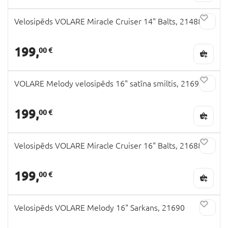
Velosipēds VOLARE Miracle Cruiser 14" Balts, 21488
199,
00 €
VOLARE Melody velosipēds 16" satīna smiltis, 21691
199,
00 €
Velosipēds VOLARE Miracle Cruiser 16" Balts, 21688
199,
00 €
Velosipēds VOLARE Melody 16" Sarkans, 21690