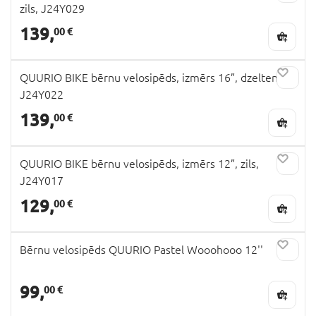
zils, J24Y029
139,
00 €
QUURIO BIKE bērnu velosipēds, izmērs 16”, dzeltens,
J24Y022
139,
00 €
QUURIO BIKE bērnu velosipēds, izmērs 12”, zils,
J24Y017
129,
00 €
Bērnu velosipēds QUURIO Pastel Wooohooo 12''
99,
00 €