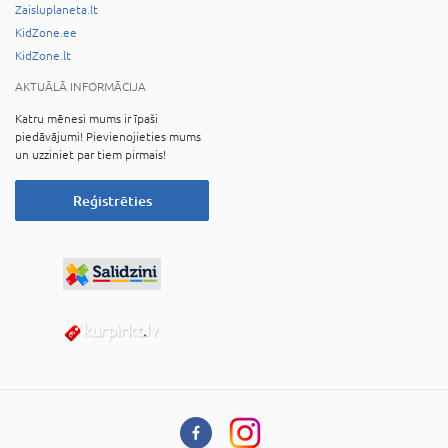
Zaisluplaneta.lt
KidZone.ee
KidZone.lt
AKTUĀLĀ INFORMĀCIJA
Katru mēnesi mums ir īpaši
piedāvājumi! Pievienojieties mums
un uzziniet par tiem pirmais!
Reģistrēties