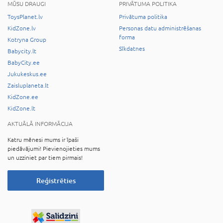
MŪSU DRAUGI
PRIVĀTUMA POLITIKA
ToysPlanet.lv
Privātuma politika
KidZone.lv
Personas datu administrēšanas
forma
Kotryna Group
Sīkdatnes
Babycity.lt
BabyCity.ee
Jukukeskus.ee
Zaisluplaneta.lt
KidZone.ee
KidZone.lt
AKTUĀLĀ INFORMĀCIJA
Katru mēnesi mums ir īpaši
piedāvājumi! Pievienojieties mums
un uzziniet par tiem pirmais!
Reģistrēties