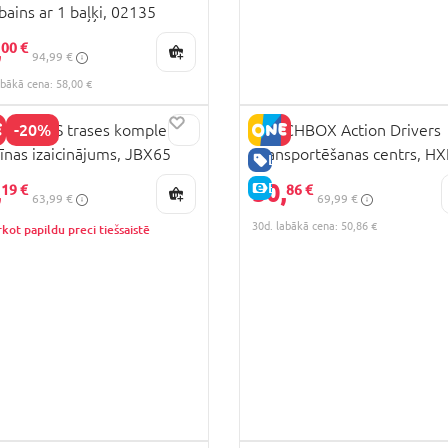
ains ar 1 baļķi, 02135
,
00 €
94,99 €
abākā cena: 58,00 €
-20%
WHEELS trases komplekts
MATCHBOX Action Drivers
īnas izaicinājums, JBX65
Transportēšanas centrs, H
CENA
LABA CENA
,
50,
E-CENA
19 €
86 €
63,99 €
69,99 €
30d. labākā cena: 50,86 €
kot papildu preci tiešsaistē