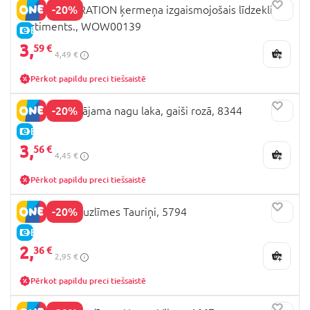
-20%
WOW GENERATION ķermeņa izgaismojošais līdzeklis,
sortiments., WOW00139
E-CENA
3,
59 €
4,49 €
Pērkot papildu preci tiešsaistē
-20%
SNAILS mazgājama nagu laka, gaiši rozā, 8344
E-CENA
3,
56 €
4,45 €
Pērkot papildu preci tiešsaistē
-20%
SNAILS nagu uzlīmes Tauriņi, 5794
E-CENA
2,
36 €
2,95 €
Pērkot papildu preci tiešsaistē