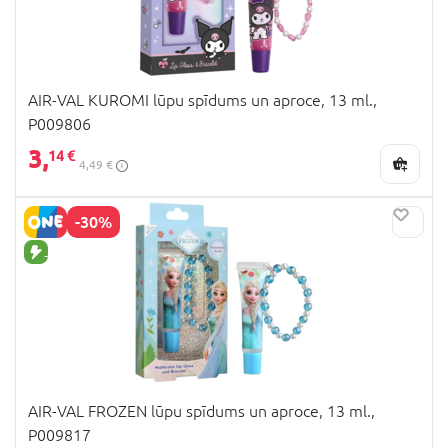
AIR-VAL KUROMI lūpu spīdums un aproce, 13 ml.,
P009806
3,
14 €
4,49 €
-30%
JAUNA PRECE
AIR-VAL FROZEN lūpu spīdums un aproce, 13 ml.,
P009817