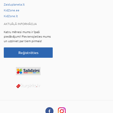
Zaisluplaneta.lt
KidZone.ee
KidZone.lt
AKTUĀLĀ INFORMĀCIJA
Katru mēnesi mums ir īpaši
piedāvājumi! Pievienojieties mums
un uzziniet par tiem pirmais!
Reģistrēties