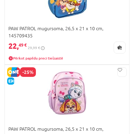
PAW PATROL mugursoma, 26,5 x 21 x 10 cm,
145709435
22,
49 €
29,99 €
Pērkot papildu preci tiešsaistē
-25%
E-CENA
PAW PATROL mugursoma, 26,5 x 21 x 10 cm,