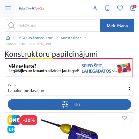
0
Meklēšana
LEGO un konstruktori
Konstruktori
Konstruktoru papildinājumi
Konstruktoru papildinājumi
Kārto
Labākie piedāvājumi
Filtrs
-20%
E-CENA