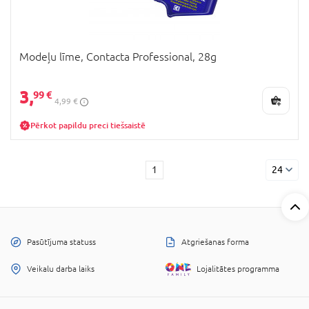
Modeļu līme, Contacta Professional, 28g
3,
99 €
4,99 €
Pērkot papildu preci tiešsaistē
1
24
Pasūtījuma statuss
Atgriešanas forma
Veikalu darba laiks
Lojalitātes programma