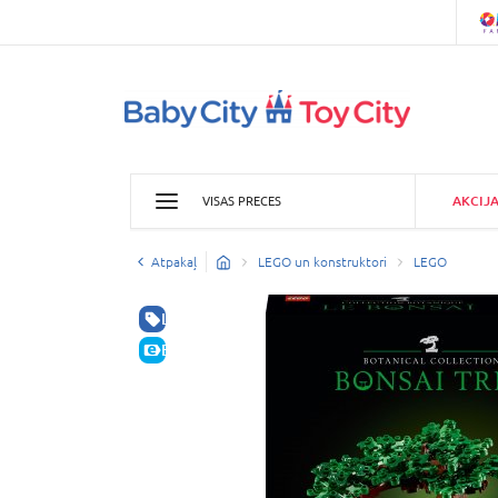
AKCIJ
VISAS PRECES
Atpakaļ
LEGO un konstruktori
LEGO
LABA CENA
E-CENA