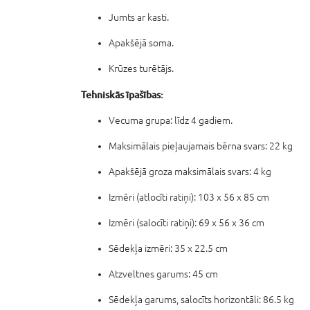
Jumts ar kasti.
Apakšējā soma.
Krūzes turētājs.
Tehniskās īpašības:
Vecuma grupa: līdz 4 gadiem.
Maksimālais pieļaujamais bērna svars: 22 kg
Apakšējā groza maksimālais svars: 4 kg
Izmēri (atlocīti ratiņi): 103 x 56 x 85 cm
Izmēri (salocīti ratiņi): 69 x 56 x 36 cm
Sēdekļa izmēri: 35 x 22.5 cm
Atzveltnes garums: 45 cm
Sēdekļa garums, salocīts horizontāli: 86.5 kg