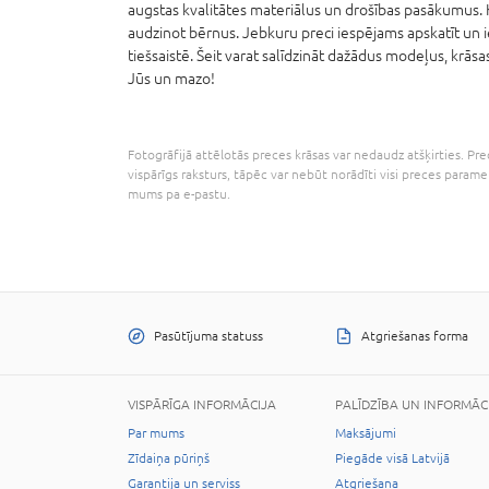
augstas kvalitātes materiālus un drošības pasākumus. K
audzinot bērnus. Jebkuru preci iespējams apskatīt un 
tiešsaistē. Šeit varat salīdzināt dažādus modeļus, krāsas
Jūs un mazo!
Fotogrāfijā attēlotās preces krāsas var nedaudz atšķirties. Prec
vispārīgs raksturs, tāpēc var nebūt norādīti visi preces parame
mums pa e-pastu.
Pasūtījuma statuss
Atgriešanas forma
VISPĀRĪGA INFORMĀCIJA
PALĪDZĪBA UN INFORMĀC
Par mums
Maksājumi
Zīdaiņa pūriņš
Piegāde visā Latvijā
Garantija un serviss
Atgriešana