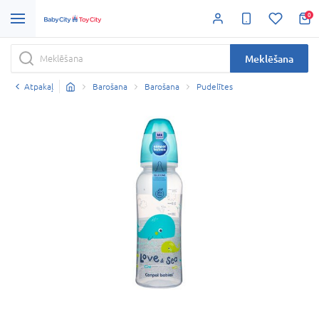
0
Meklēšana
Atpakaļ
Barošana
Barošana
Pudelītes