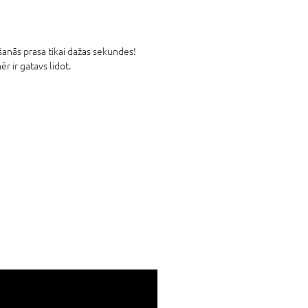
lšanās prasa tikai dažas sekundes!
r ir gatavs lidot.