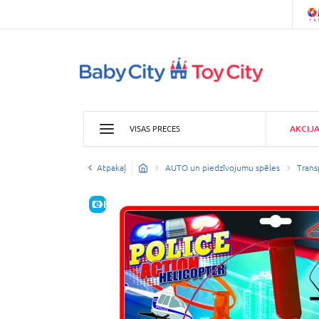
AKCIJ
VISAS PRECES
Atpakaļ
AUTO un piedzīvojumu spēles
Trans
E-CENA