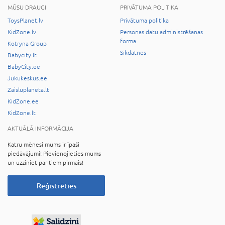
MŪSU DRAUGI
PRIVĀTUMA POLITIKA
ToysPlanet.lv
Privātuma politika
KidZone.lv
Personas datu administrēšanas
forma
Kotryna Group
Sīkdatnes
Babycity.lt
BabyCity.ee
Jukukeskus.ee
Zaisluplaneta.lt
KidZone.ee
KidZone.lt
AKTUĀLĀ INFORMĀCIJA
Katru mēnesi mums ir īpaši
piedāvājumi! Pievienojieties mums
un uzziniet par tiem pirmais!
Reģistrēties