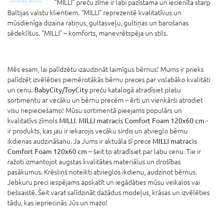
“MILLI” preču zīme ir labi pazīstama un iecienīta starp
Baltijas valstu klientiem. “MILLI” reprezentē kvalitatīvus un
mūsdienīga dizaina ratiņus, gultasveļu, gultiņas un barošanas
sēdeklīšus. “MILLI” – komforts, manevrētspēja un stils.
Mēs esam, lai palīdzētu izaudzināt laimīgus bērnus! Mums ir prieks
palīdzēt izvēlēties piemērotākās bērnu preces par vislabāko kvalitāti
un cenu.
BabyCity/ToyCity
preču katalogā atradīsiet plašu
sortimentu ar vecāku un bērnu precēm – ērti un vienkārši atrodiet
visu nepieciešamo! Mūsu sortimentā pieejams populārs un
kvalitatīvs zīmols
MILLI
.
MILLI matracis Comfort Foam 120x60 cm
-
ir produkts, kas jau ir iekarojis vecāku sirdis un atvieglo bērnu
ikdienas audzināšanu. Ja Jums ir aktuāla šī prece
MILLI matracis
Comfort Foam 120x60 cm
– šeit to atradīsiet par labu cenu. Tie ir
ražoti izmantojot augstas kvalitātes materiālus un drošības
pasākumus. Krēsliņš noteikti atvieglos ikdienu, audzinot bērnus.
Jebkuru preci iespējams apskatīt un iegādāties mūsu veikalos vai
tiešsaistē. Šeit varat salīdzināt dažādus modeļus, krāsas un izvēlēties
tādu, kas iepriecinās Jūs un mazo!