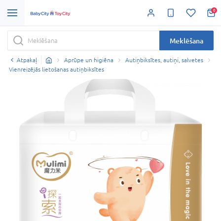
0
Meklēšana
Atpakaļ
Aprūpe un higiēna
Autiņbiksītes, autiņi, salvetes
Vienreizējās lietošanas autiņbiksītes