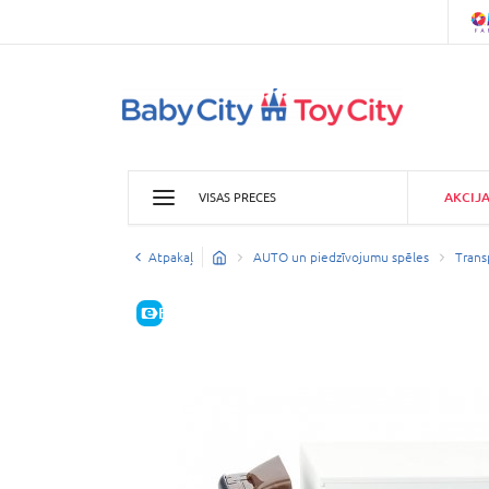
AKCIJ
VISAS PRECES
Atpakaļ
AUTO un piedzīvojumu spēles
Trans
E-CENA