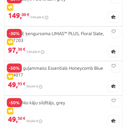
IZPĀRDOŠANA
149,
00 €
199,00 €
-30%
STOKKE ķengursoma LIMAS™ PLUS, Floral Slate,
587203
IZPĀRDOŠANA
97,
30 €
139,00 €
-50%
JOOLZ guļammaiss Essentials Honeycomb Blue
364017
IZPĀRDOŠANA
49,
95 €
99,95 €
-50%
Mutsy Nio kāju sildītājs, grey
IZPĀRDOŠANA
49,
50 €
99,00 €